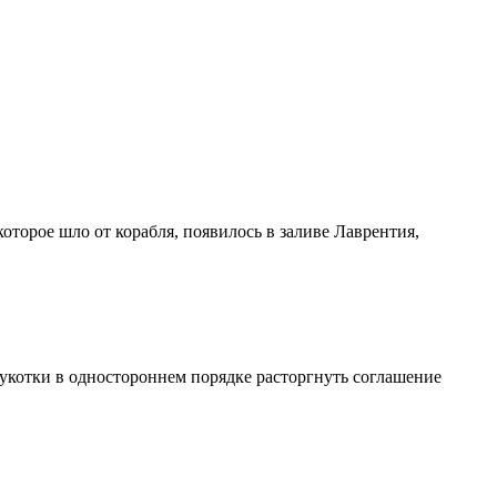
торое шло от корабля, появилось в заливе Лаврентия,
котки в одностороннем порядке расторгнуть соглашение