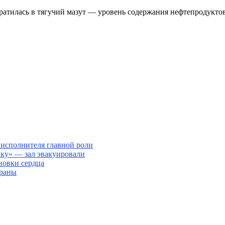
вратилась в тягучий мазут — уровень содержания нефтепродуктов
 исполнителя главной роли
аку» — зал эвакуировали
новки сердца
траны