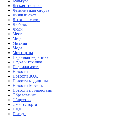
Культура
Легкая атлетика
Летние виды спорта
Личный счет
Лыжный спорт
Любовь
Люди
Места
Мир
Мнения
Мода
Моя страна
Народная медицина
Наука и техника
Недвижимость
Новости
Новости ЗОЖ
Новости медицины
Новости Москвы
Новости путешествий
Образование
Общество
Около спорта
ПДД
Погода