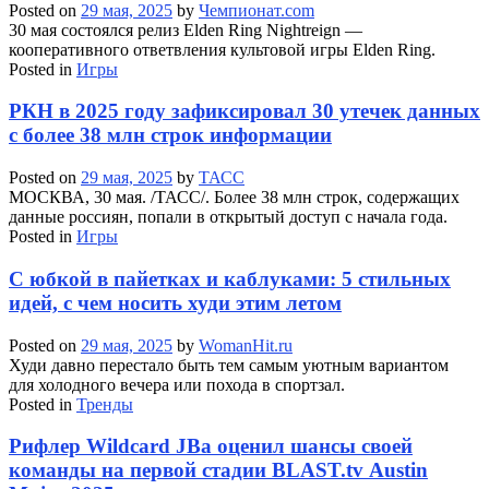
Posted on
29 мая, 2025
by
Чемпионат.com
30 мая состоялся релиз Elden Ring Nightreign —
кооперативного ответвления культовой игры Elden Ring.
Posted in
Игры
РКН в 2025 году зафиксировал 30 утечек данных
с более 38 млн строк информации
Posted on
29 мая, 2025
by
ТАСС
МОСКВА, 30 мая. /ТАСС/. Более 38 млн строк, содержащих
данные россиян, попали в открытый доступ с начала года.
Posted in
Игры
С юбкой в пайетках и каблуками: 5 стильных
идей, с чем носить худи этим летом
Posted on
29 мая, 2025
by
WomanHit.ru
Худи давно перестало быть тем самым уютным вариантом
для холодного вечера или похода в спортзал.
Posted in
Тренды
Рифлер Wildcard JBa оценил шансы своей
команды на первой стадии BLAST.tv Austin