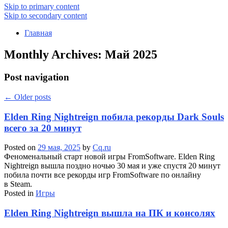
Skip to primary content
Skip to secondary content
Главная
Monthly Archives:
Май 2025
Post navigation
←
Older posts
Elden Ring Nightreign побила рекорды Dark Souls
всего за 20 минут
Posted on
29 мая, 2025
by
Cq.ru
Феноменальный старт новой игры FromSoftware. Elden Ring
Nightreign вышла поздно ночью 30 мая и уже спустя 20 минут
побила почти все рекорды игр FromSoftware по онлайну
в Steam.
Posted in
Игры
Elden Ring Nightreign вышла на ПК и консолях