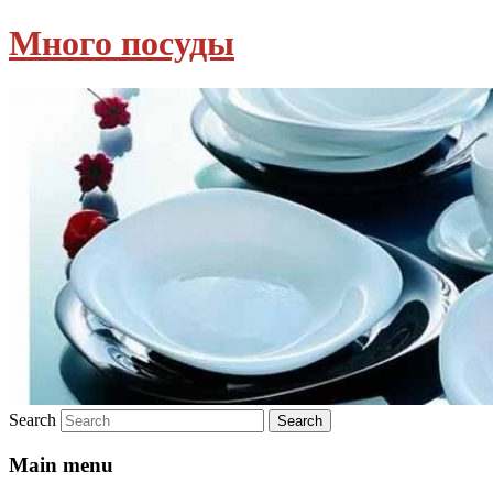
Много посуды
Search
Main menu