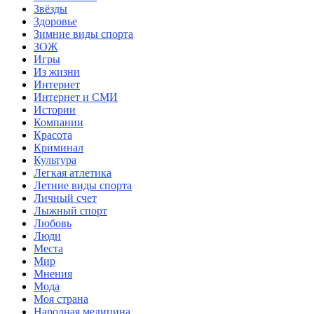
Звёзды
Здоровье
Зимние виды спорта
ЗОЖ
Игры
Из жизни
Интернет
Интернет и СМИ
Истории
Компании
Красота
Криминал
Культура
Легкая атлетика
Летние виды спорта
Личный счет
Лыжный спорт
Любовь
Люди
Места
Мир
Мнения
Мода
Моя страна
Народная медицина