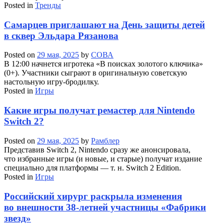
Posted in
Тренды
Самарцев приглашают на День защиты детей
в сквер Эльдара Рязанова
Posted on
29 мая, 2025
by
СОВА
В 12:00 начнется игротека «В поисках золотого ключика»
(0+). Участники сыграют в оригинальную советскую
настольную игру-бродилку.
Posted in
Игры
Какие игры получат ремастер для Nintendo
Switch 2?
Posted on
29 мая, 2025
by
Рамблер
Представив Switch 2, Nintendo сразу же анонсировала,
что избранные игры (и новые, и старые) получат издание
специально для платформы — т. н. Switch 2 Edition.
Posted in
Игры
Российский хирург раскрыла изменения
во внешности 38-летней участницы «Фабрики
звезд»