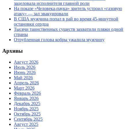
зацеловала исполнителя главной роли
На показе «Человека-паука» зритель устроил «газовую
атаку» — зал эвакуировали
В США мужчина попал в рай во время 45-минутной
остановки сердца
Тысячи таинственных существ захватили пляжи одной
страны
Отрубленная голова кобры ужалила мужчину
Архивы
Август 2026
Июль 2026
Июнь 2026
Май 2026
Апрель 2026
Март 2026
Февраль 2026
Январь 2026
Декабрь 2025
Ноябрь 2025
Октябрь 2025
Сентябрь 2025
Август 2025